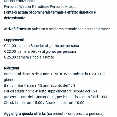
Doccia Emozionale
Percorso Wasser Paradise e Percorso Kneipp
Fonte di acqua oligominerale termale a effetto diuretico e
detossinante
Attività fitness
in palestra o nel parco termale con personal trainer
Supplementi
€ 11,00 camera Superior al giorno per persona
€ 22,00 camera Deluxe al giorno per persona
€ 25,00 camera singola a notte
R
iduzioni
Bambini al di sotto dei 3 anni GRATIS eventuale culla € 20,00 al
giorno.
Bambini dai 4 anni ai 12 anni sconto del 40%
Per gli adulti in 3° e 4° letto supplementare, sconto del 15%
(ad esclusione delle Junior Suite, per le quali lo sconto è del 10%).
Check-in dalle ore 15.00 / Check-out alle ore 10.00
Aggiungi a questa offerta:
(su prenotazione, prezzi a persona)