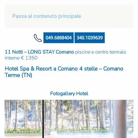
Passa al contenuto principale
049.6888404
340.1039639
11 Notti – LONG STAY Comano
piscine e centro termale
interno € 1350
Hotel Spa & Resort a Comano 4 stelle – Comano
Terme (TN)
Fotogallery Hotel