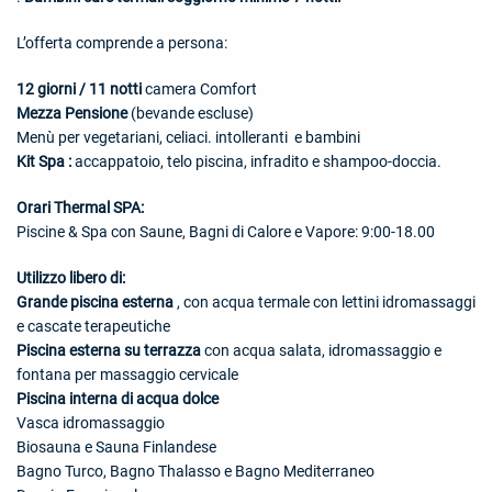
L’offerta comprende a persona:
12 giorni / 11 notti
camera Comfort
Mezza Pensione
(bevande escluse)
Menù per vegetariani, celiaci. intolleranti e bambini
Kit Spa :
accappatoio, telo piscina, infradito e shampoo-doccia.
Orari Thermal SPA:
Piscine & Spa con Saune, Bagni di Calore e Vapore: 9:00-18.00
Utilizzo libero di:
Grande piscina esterna
, con acqua termale con lettini idromassaggi
e cascate terapeutiche
Piscina esterna su terrazza
con acqua salata, idromassaggio e
fontana per massaggio cervicale
Piscina interna di acqua dolce
Vasca idromassaggio
Biosauna e Sauna Finlandese
Bagno Turco, Bagno Thalasso e Bagno Mediterraneo