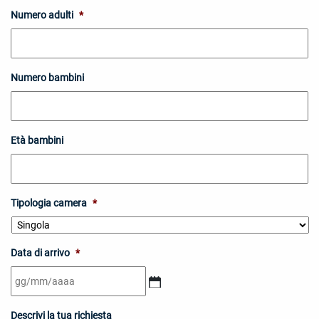
Numero adulti
*
Numero bambini
Età bambini
Tipologia camera
*
Data di arrivo
*
GG
Descrivi la tua richiesta
slash