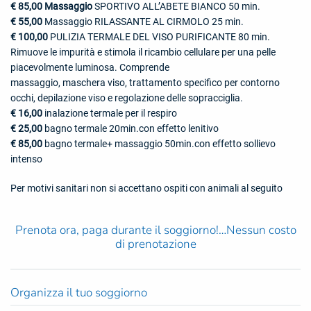
€ 85,00 Massaggio
SPORTIVO ALL’ABETE BIANCO 50 min.
€ 55,00
Massaggio RILASSANTE AL CIRMOLO 25 min.
€ 100,00
PULIZIA TERMALE DEL VISO PURIFICANTE 80 min.
Rimuove le impurità e stimola il ricambio cellulare per una pelle
piacevolmente luminosa. Comprende
massaggio, maschera viso, trattamento specifico per contorno
occhi, depilazione viso e regolazione delle sopracciglia.
€ 16,00
inalazione termale per il respiro
€ 25,00
bagno termale 20min.con effetto lenitivo
€ 85,00
bagno termale+ massaggio 50min.con effetto sollievo
intenso
Per motivi sanitari non si accettano ospiti con animali al seguito
Prenota ora, paga durante il soggiorno!…Nessun costo
di prenotazione
Organizza il tuo soggiorno