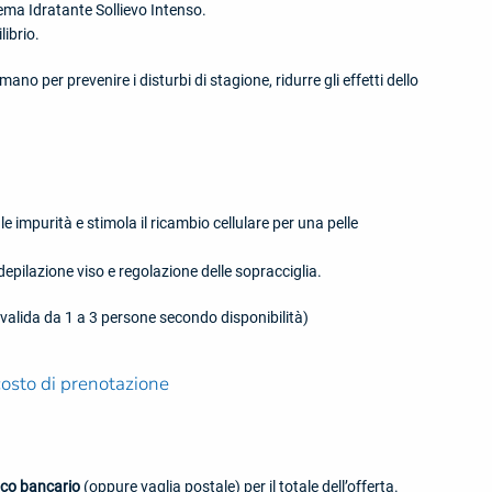
ema Idratante Sollievo Intenso.
librio.
o per prevenire i disturbi di stagione, ridurre gli effetti dello
purità e stimola il ricambio cellulare per una pelle
pilazione viso e regolazione delle sopracciglia.
a valida da 1 a 3 persone secondo disponibilità)
osto di prenotazione
ico bancario
(oppure vaglia postale) per il totale dell’offerta.