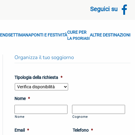
Seguici su
CURE PER
END
SETTIMANA
PONTI E FESTIVITÀ
ALTRE DESTINAZIONI
LA PSORIASI
Organizza il tuo soggiorno
Tipologia della richiesta
*
Nome
*
Nome
Cognome
Email
*
Telefono
*