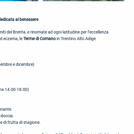
edicata al benessere
iti del Brenta, e rinomate ad ogni latitudine per l’eccellenza
 ed eczema, le
Terme di Comano
in Trentino Alto Adige
ttembre e dicembre)
na 14.00-18.00)
inante.
-doccia
 di frutta di stagione.