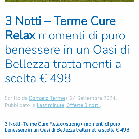
3 Notti – Terme Cure
Relax
momenti di puro
benessere in un Oasi di
Bellezza trattamenti a
scelta € 498
Scritto da
Comano Terme
il
24 Settembre 2024
.
Pubblicato in
Last minute
,
Offerte 3 notti
.
3 Notti -Terme Cure Relax</strong> momenti di puro
benessere in un Oasi di Bellezza trattameti a scelta € 498