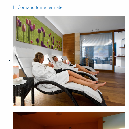
H Comano fonte termale