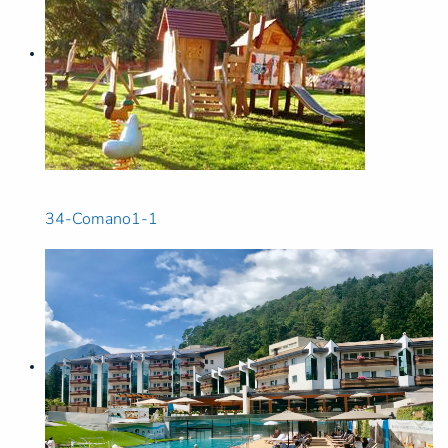
34-Comano1-1