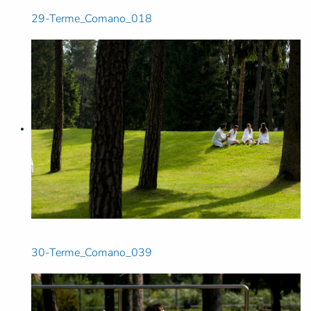
29-Terme_Comano_018
30-Terme_Comano_039