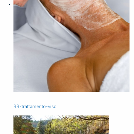
33-trattamento-viso