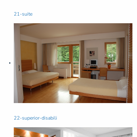
21-suite
22-superior-disabili