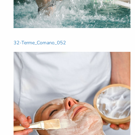
32-Terme_Comano_052