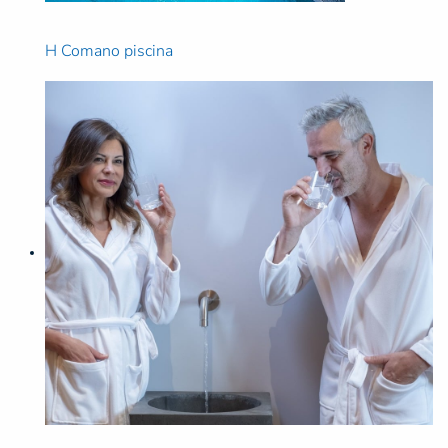
H Comano piscina