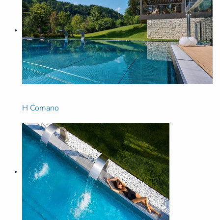
H Comano