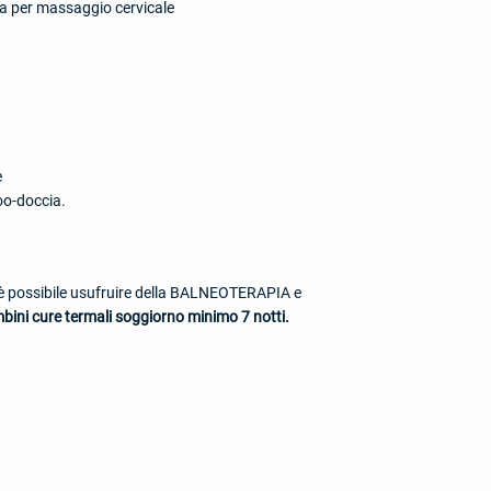
a per massaggio cervicale
e
oo-doccia.
 è possibile usufruire della BALNEOTERAPIA e
bini cure termali soggiorno minimo 7 notti.