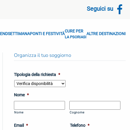
Seguici su
CURE PER
END
SETTIMANA
PONTI E FESTIVITÀ
ALTRE DESTINAZIONI
LA PSORIASI
Organizza il tuo soggiorno
Tipologia della richiesta
*
Nome
*
Nome
Cognome
Email
*
Telefono
*