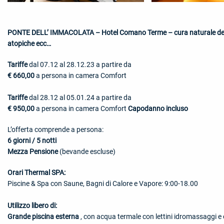
PONTE DELL’ IMMACOLATA – Hotel Comano Terme – cura naturale dedicat
atopiche ecc…
Tariffe
dal 07.12 al 28.12.23
a partire da
€ 660,00
a persona in camera Comfort
Tariffe
dal 28.12 al 05.01.24
a partire da
€ 950,00
a persona in camera Comfort
Capodanno incluso
L’offerta comprende a persona:
6 giorni / 5 notti
Mezza Pensione
(bevande escluse)
Orari Thermal SPA:
Piscine & Spa con Saune, Bagni di Calore e Vapore: 9:00-18.00
Utilizzo libero di:
Grande piscina esterna
, con acqua termale con lettini idromassaggi e