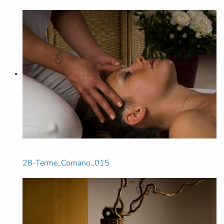
28-Terme_Comano_015