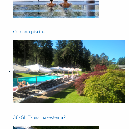
Comano piscina
36-GHT-piscina-esterna2