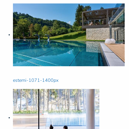
esterni-1071-1400px