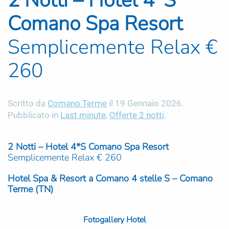
2 Notti – Hotel 4*S
Comano Spa Resort
Semplicemente Relax €
260
Scritto da
Comano Terme
il
19 Gennaio 2026
.
Pubblicato in
Last minute
,
Offerte 2 notti
.
2 Notti – Hotel 4*S Comano Spa Resort
Semplicemente Relax € 260
Hotel Spa & Resort a Comano 4 stelle S – Comano
Terme (TN)
Fotogallery Hotel