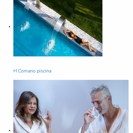
H Comano piscina