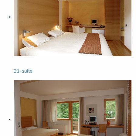
21-suite