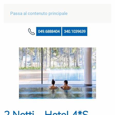
Passa al contenuto principale
049.6888404
340.1039639