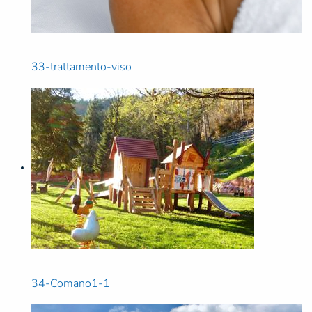
33-trattamento-viso
34-Comano1-1