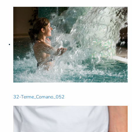
32-Terme_Comano_052