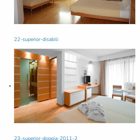
22-superior-disabili
23-superior-doppia-2011-2