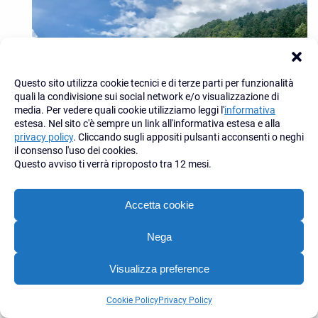
Questo sito utilizza cookie tecnici e di terze parti per funzionalità
quali la condivisione sui social network e/o visualizzazione di
media. Per vedere quali cookie utilizziamo leggi l'
informativa
estesa. Nel sito c'è sempre un link all'informativa estesa e alla
privacy policy
. Cliccando sugli appositi pulsanti acconsenti o neghi
il consenso l'uso dei cookies.
Questo avviso ti verrà riproposto tra 12 mesi.
35-GHT-piscina-esterna-1
Accetta cookie
Nega
Visualizza preference
Contattaci
Cookie Policy
Privacy Policy
Open
chaty