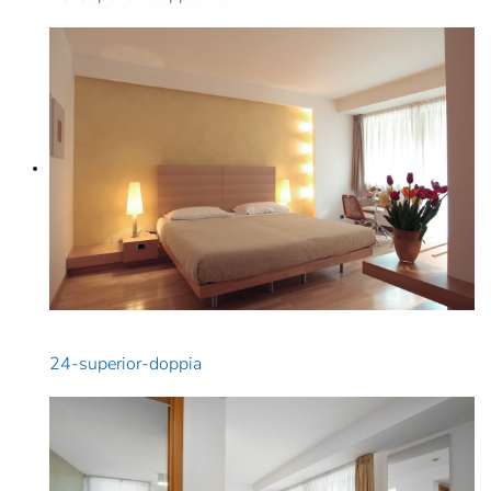
24-superior-doppia