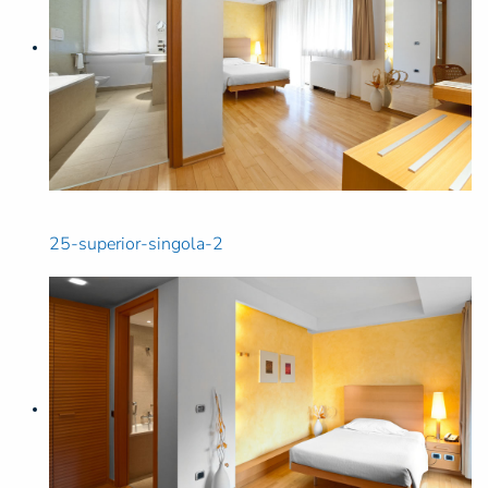
25-superior-singola-2