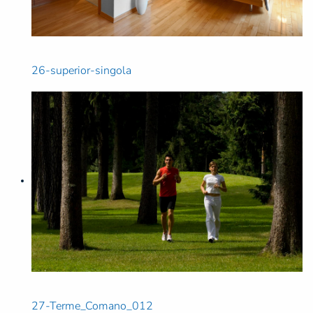
26-superior-singola
27-Terme_Comano_012