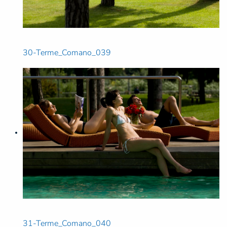
30-Terme_Comano_039
31-Terme_Comano_040