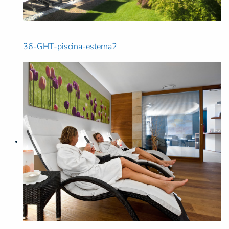
36-GHT-piscina-esterna2