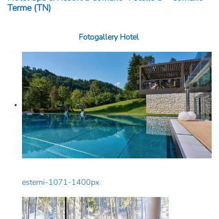
Terme (TN)
Fotogallery Hotel
esterni-1071-1400px