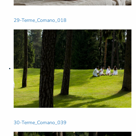
29-Terme_Comano_018
30-Terme_Comano_039