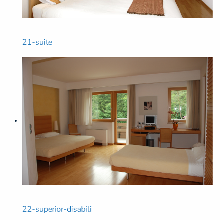
21-suite
22-superior-disabili