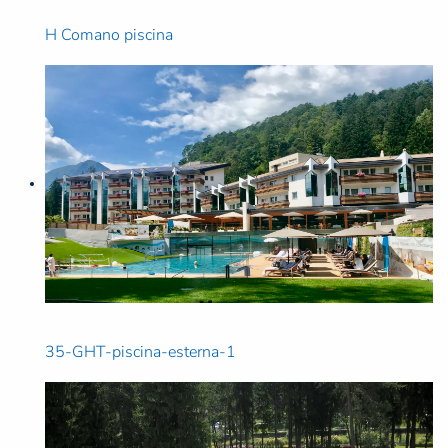
H Comano piscina
35-GHT-piscina-esterna-1