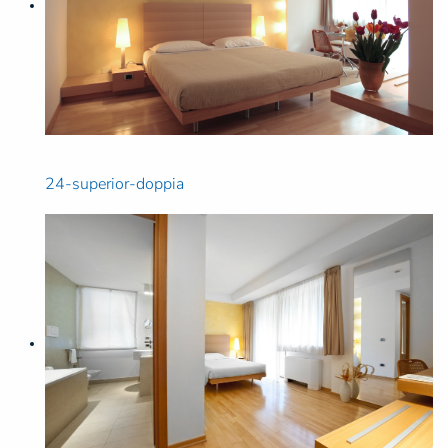
24-superior-doppia