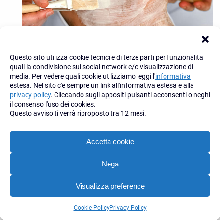
Questo sito utilizza cookie tecnici e di terze parti per funzionalità
quali la condivisione sui social network e/o visualizzazione di
media. Per vedere quali cookie utilizziamo leggi l'
informativa
estesa. Nel sito c'è sempre un link all'informativa estesa e alla
privacy policy
. Cliccando sugli appositi pulsanti acconsenti o neghi
il consenso l'uso dei cookies.
Questo avviso ti verrà riproposto tra 12 mesi.
Accetta cookie
Nega
Visualizza preference
33-trattamento-viso
Contattaci
Cookie Policy
Privacy Policy
Open
chaty