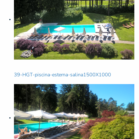
39-HGT-piscina-esterna-salina1500X1000